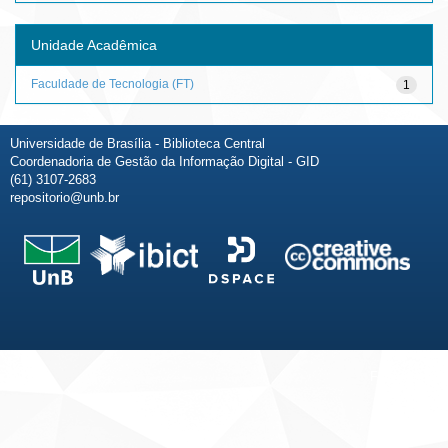
Unidade Acadêmica
Faculdade de Tecnologia (FT)
1
Universidade de Brasília - Biblioteca Central
Coordenadoria de Gestão da Informação Digital - GID
(61) 3107-2683
repositorio@unb.br
Fale conosco
Sobre