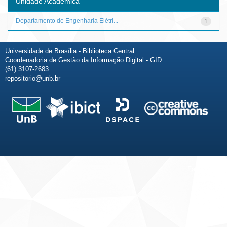
Unidade Acadêmica
Departamento de Engenharia Elétri...
1
Universidade de Brasília - Biblioteca Central
Coordenadoria de Gestão da Informação Digital - GID
(61) 3107-2683
repositorio@unb.br
Fale conosco
Sobre