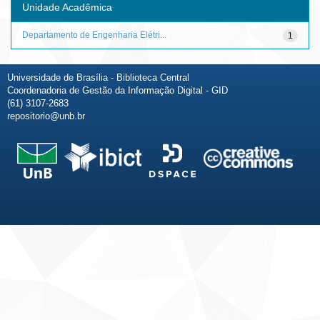
Unidade Acadêmica
Departamento de Engenharia Elétri...
1
Universidade de Brasília - Biblioteca Central
Coordenadoria de Gestão da Informação Digital - GID
(61) 3107-2683
repositorio@unb.br
Fale conosco
Sobre