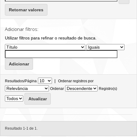
Retornar valores
Adicionar filtros:
Utilizar filtros para refinar o resultado de busca.
|
Resultados/Página
Ordenar registros por
Ordenar
Registro(s)
Resultado 1-1 de 1.