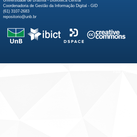
Universidade de Brasília - Biblioteca Central
Coordenadoria de Gestão da Informação Digital - GID
(61) 3107-2683
repositorio@unb.br
Fale conosco
Sobre