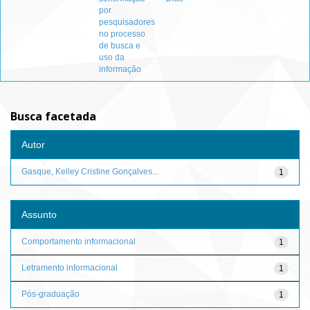
por
pesquisadores
no processo
de busca e
uso da
informação
Busca facetada
Autor
Gasque, Kelley Cristine Gonçalves...
1
Assunto
Comportamento informacional
1
Letramento informacional
1
Pós-graduação
1