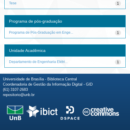
Tese
1
Programa de pós-graduação
Programa de Pós-Graduação em Enge...
1
Unidade Acadêmica
Departamento de Engenharia Elétri...
1
Universidade de Brasília - Biblioteca Central
Coordenadoria de Gestão da Informação Digital - GID
(61) 3107-2683
repositorio@unb.br