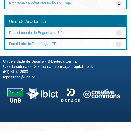
Programa de Pós-Graduação em Enge...
1
Unidade Acadêmica
Departamento de Engenharia Elétri...
1
Faculdade de Tecnologia (FT)
1
Universidade de Brasília - Biblioteca Central
Coordenadoria de Gestão da Informação Digital - GID
(61) 3107-2683
repositorio@unb.br
Fale conosco