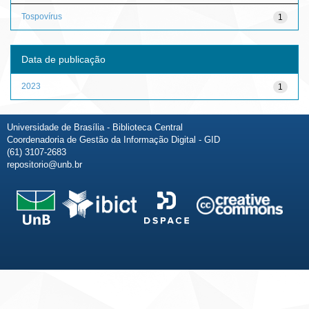
Tospovírus
1
Data de publicação
2023
1
Universidade de Brasília - Biblioteca Central
Coordenadoria de Gestão da Informação Digital - GID
(61) 3107-2683
repositorio@unb.br
Fale conosco