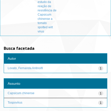
estudo da
reação de
resistência de
Capsicum
chinense a
tomato
spotted wilt
virus
Busca facetada
Autor
Lovato, Fernanda Antinolfi
1
Assunto
Capsicum chinense
1
Tospovírus
1