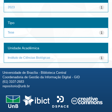
2023
1
Tipo
Tese
1
Unidade Acadêmica
Instituto de Ciências Biológicas ...
1
Universidade de Brasília - Biblioteca Central
Coordenadoria de Gestão da Informação Digital - GID
(61) 3107-2683
repositorio@unb.br