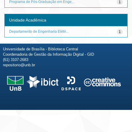
Programa de Pós-Graduação em Enge...
1
Unidade Acadêmica
Departamento de Engenharia Elétri...
1
Universidade de Brasília - Biblioteca Central
Coordenadoria de Gestão da Informação Digital - GID
(61) 3107-2683
repositorio@unb.br
Fale conosco
Sobre