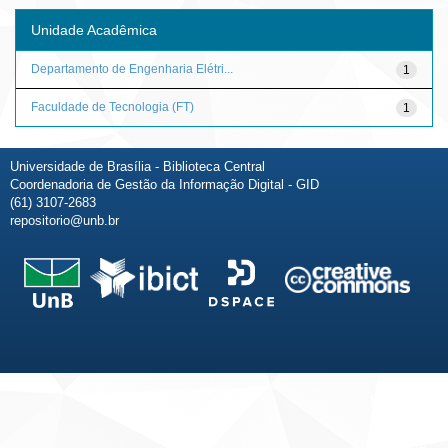
Unidade Acadêmica
Departamento de Engenharia Elétri...
1
Faculdade de Tecnologia (FT)
1
Universidade de Brasília - Biblioteca Central
Coordenadoria de Gestão da Informação Digital - GID
(61) 3107-2683
repositorio@unb.br
Fale conosco
Sobre