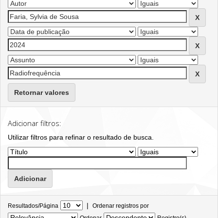
Retornar valores
Adicionar filtros:
Utilizar filtros para refinar o resultado de busca.
|
Resultados/Página
Ordenar registros por