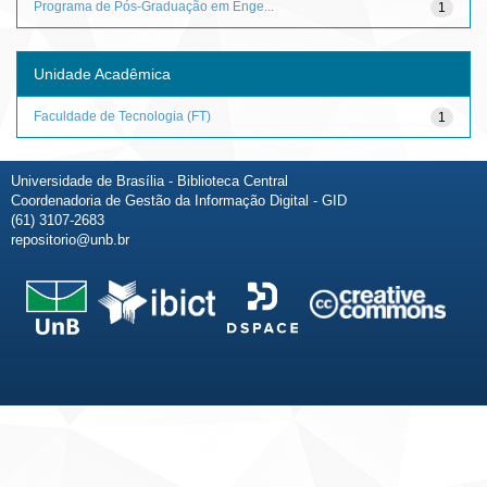
Programa de Pós-Graduação em Enge...
1
Unidade Acadêmica
Faculdade de Tecnologia (FT)
1
Universidade de Brasília - Biblioteca Central
Coordenadoria de Gestão da Informação Digital - GID
(61) 3107-2683
repositorio@unb.br
Fale conosco
Sobre