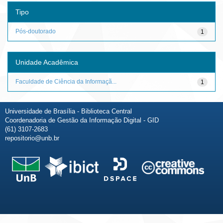
Tipo
Pós-doutorado
1
Unidade Acadêmica
Faculdade de Ciência da Informaçã...
1
Universidade de Brasília - Biblioteca Central
Coordenadoria de Gestão da Informação Digital - GID
(61) 3107-2683
repositorio@unb.br