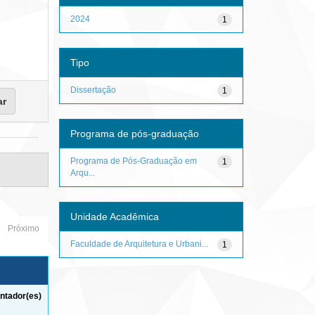
2024
1
Tipo
Dissertação
1
Programa de pós-graduação
Programa de Pós-Graduação em
1
Arqu...
Unidade Acadêmica
Próximo
Faculdade de Arquitetura e Urbani...
1
ntador(es)