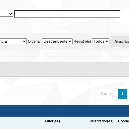
Ordenar
Registro(s)
Anterior
1
Autor(es)
Orientador(es)
Coorie