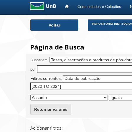
Comunidades e Coleções
Skip
REPOSITÓRIO INSTITUCIO
Voltar
navigation
Página de Busca
Buscar em:
por
Filtros correntes:
Retornar valores
Adicionar filtros: