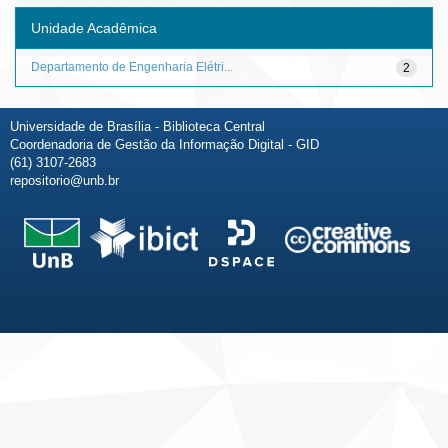
Unidade Acadêmica
Departamento de Engenharia Elétri...
2
Universidade de Brasília - Biblioteca Central
Coordenadoria de Gestão da Informação Digital - GID
(61) 3107-2683
repositorio@unb.br
Fale conosco
Sobre