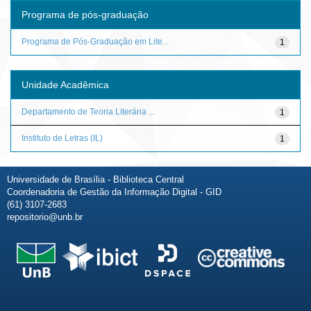
Programa de pós-graduação
Programa de Pós-Graduação em Lite...
1
Unidade Acadêmica
Departamento de Teoria Literária ...
1
Instituto de Letras (IL)
1
Universidade de Brasília - Biblioteca Central
Coordenadoria de Gestão da Informação Digital - GID
(61) 3107-2683
repositorio@unb.br