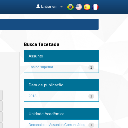
Entrar em:
Busca facetada
Assunto
Ensino superior
1
Data de publicação
2018
1
Unidade Acadêmica
Decanato de Assuntos Comunitários...
1