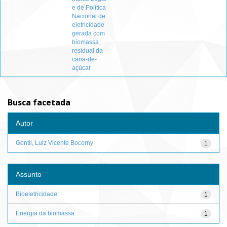
e de Política
Nacional de
eletricidade
gerada com
biomassa
residual da
cana-de-
açúcar
Busca facetada
Autor
Gentil, Luiz Vicente Bocorny
1
Assunto
Bioeletricidade
1
Energia da biomassa
1