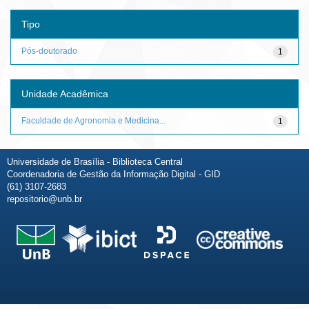
Tipo
Pós-doutorado
1
Unidade Acadêmica
Faculdade de Agronomia e Medicina...
1
Universidade de Brasília - Biblioteca Central
Coordenadoria de Gestão da Informação Digital - GID
(61) 3107-2683
repositorio@unb.br