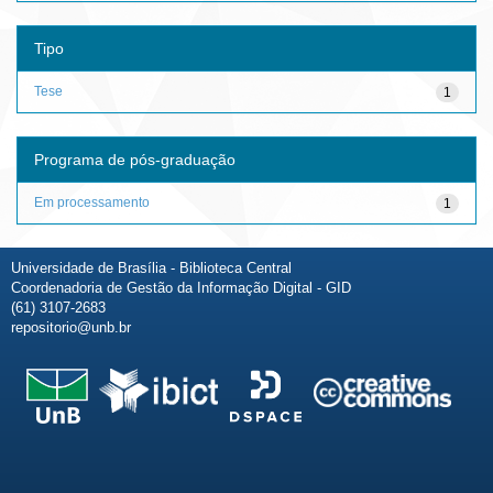
Tipo
Tese
1
Programa de pós-graduação
Em processamento
1
Universidade de Brasília - Biblioteca Central
Coordenadoria de Gestão da Informação Digital - GID
(61) 3107-2683
repositorio@unb.br