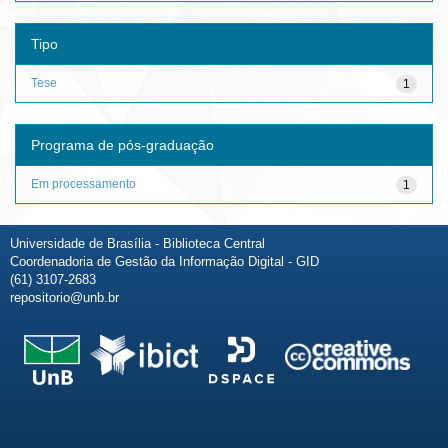
Tipo
Tese
1
Programa de pós-graduação
Em processamento
1
Universidade de Brasília - Biblioteca Central
Coordenadoria de Gestão da Informação Digital - GID
(61) 3107-2683
repositorio@unb.br