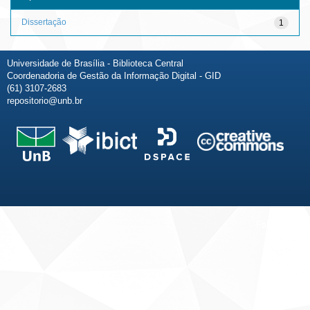
Dissertação
1
Universidade de Brasília - Biblioteca Central
Coordenadoria de Gestão da Informação Digital - GID
(61) 3107-2683
repositorio@unb.br
Fale conosco
Sobre