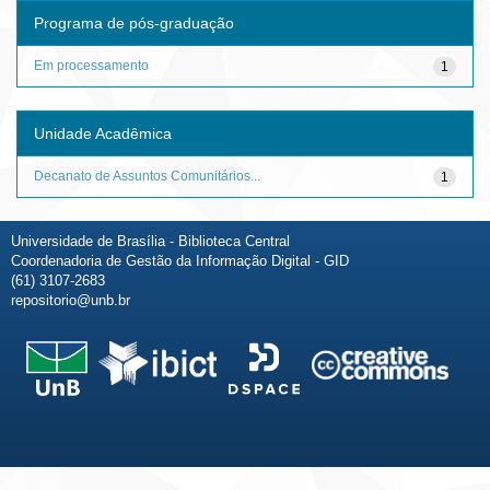
Programa de pós-graduação
Em processamento
1
Unidade Acadêmica
Decanato de Assuntos Comunitários...
1
Universidade de Brasília - Biblioteca Central
Coordenadoria de Gestão da Informação Digital - GID
(61) 3107-2683
repositorio@unb.br