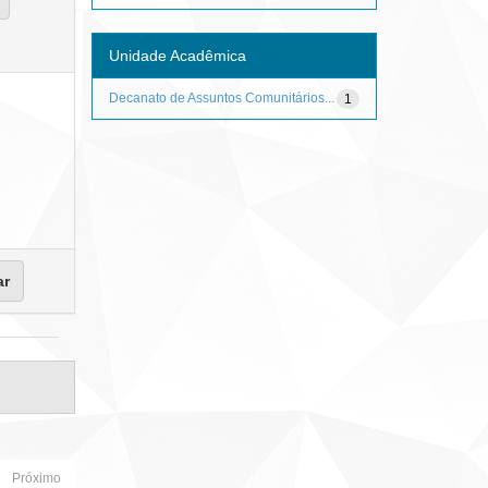
Unidade Acadêmica
Decanato de Assuntos Comunitários...
1
Próximo