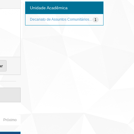
Unidade Acadêmica
Decanato de Assuntos Comunitários...
1
Próximo