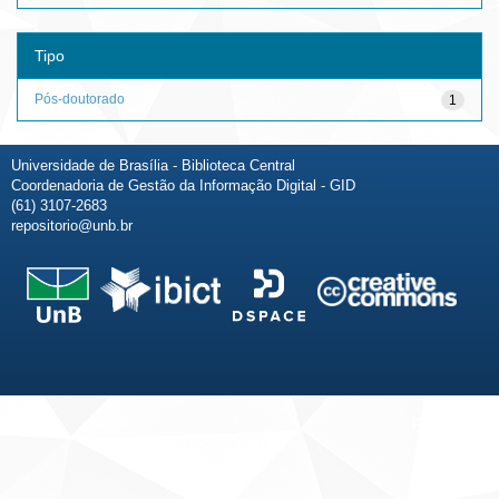
Tipo
Pós-doutorado
1
Universidade de Brasília - Biblioteca Central
Coordenadoria de Gestão da Informação Digital - GID
(61) 3107-2683
repositorio@unb.br
Fale conosco
Sobre