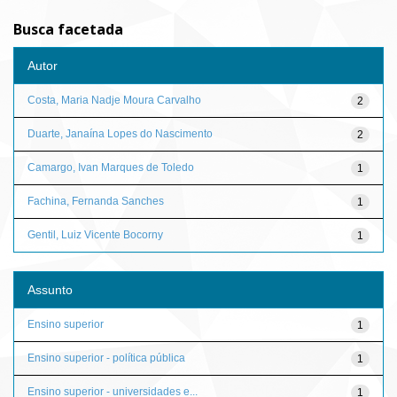
Busca facetada
Autor
Costa, Maria Nadje Moura Carvalho
2
Duarte, Janaína Lopes do Nascimento
2
Camargo, Ivan Marques de Toledo
1
Fachina, Fernanda Sanches
1
Gentil, Luiz Vicente Bocorny
1
Assunto
Ensino superior
1
Ensino superior - política pública
1
Ensino superior - universidades e...
1