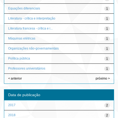
Equações diferenciais
1
Literatura - crítica e interpretação
1
Literatura francesa - crítica e i...
1
Máquinas elétricas
1
Organizações não-governamentais
1
Política pública
1
Professores universitários
1
< anterior
próximo >
Data de publicação
2017
2
2018
2