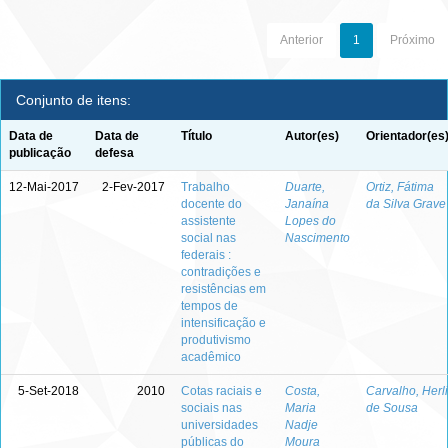
Anterior
1
Próximo
Conjunto de itens:
Data de
Data de
Título
Autor(es)
Orientador(es
publicação
defesa
12-Mai-2017
2-Fev-2017
Trabalho
Duarte,
Ortiz, Fátima
docente do
Janaína
da Silva Grave
assistente
Lopes do
social nas
Nascimento
federais :
contradições e
resistências em
tempos de
intensificação e
produtivismo
acadêmico
5-Set-2018
2010
Cotas raciais e
Costa,
Carvalho, Herli
sociais nas
Maria
de Sousa
universidades
Nadje
públicas do
Moura