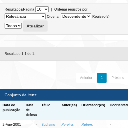
|
Resultados/Página
Ordenar registros por
Ordenar
Registro(s)
Resultado 1-1 de 1.
Anterior
1
Próximo
Conjunto de itens:
Data de
Data
Título
Autor(es)
Orientador(es)
Coorientad
publicação
de
defesa
2-Ago-2001
-
Budismo
Pereira,
Ruben,
-