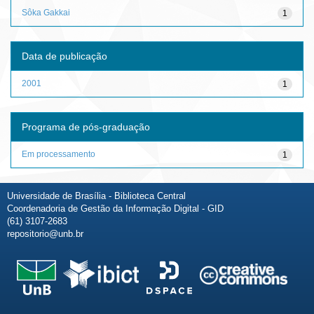
Sôka Gakkai
1
Data de publicação
2001
1
Programa de pós-graduação
Em processamento
1
Universidade de Brasília - Biblioteca Central
Coordenadoria de Gestão da Informação Digital - GID
(61) 3107-2683
repositorio@unb.br