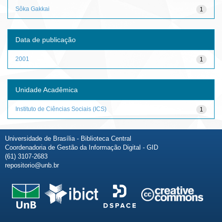
Sôka Gakkai
1
Data de publicação
2001
1
Unidade Acadêmica
Instituto de Ciências Sociais (ICS)
1
Universidade de Brasília - Biblioteca Central
Coordenadoria de Gestão da Informação Digital - GID
(61) 3107-2683
repositorio@unb.br