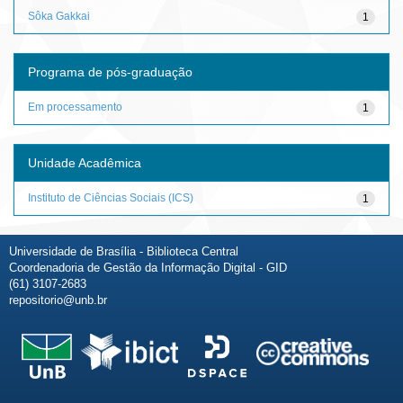
Sôka Gakkai
1
Programa de pós-graduação
Em processamento
1
Unidade Acadêmica
Instituto de Ciências Sociais (ICS)
1
Universidade de Brasília - Biblioteca Central
Coordenadoria de Gestão da Informação Digital - GID
(61) 3107-2683
repositorio@unb.br