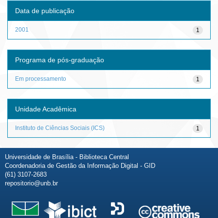
Data de publicação
2001
1
Programa de pós-graduação
Em processamento
1
Unidade Acadêmica
Instituto de Ciências Sociais (ICS)
1
Universidade de Brasília - Biblioteca Central
Coordenadoria de Gestão da Informação Digital - GID
(61) 3107-2683
repositorio@unb.br