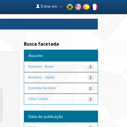
Entrar em:
Busca facetada
Assunto
Budismo - Brasil
1
Budismo - Japão
1
Budismo Nichiren
1
Sôka Gakkai
1
Data de publicação