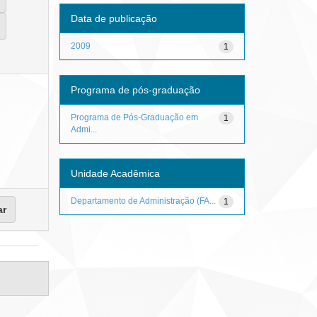
Data de publicação
2009
1
Programa de pós-graduação
Programa de Pós-Graduação em
1
Admi...
Unidade Acadêmica
Departamento de Administração (FA...
1