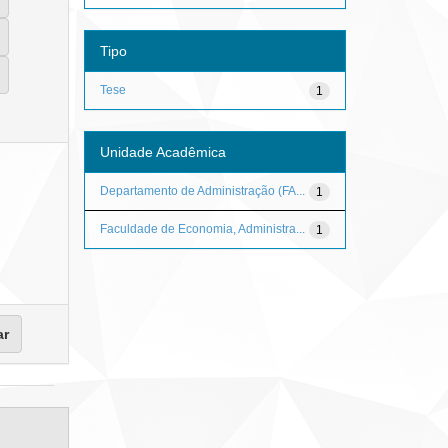
Tipo
Tese
1
Unidade Acadêmica
Departamento de Administração (FA...
1
Faculdade de Economia, Administra...
1