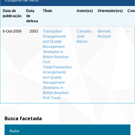
Conjunto de itens:
Data de
Data
Título
Autor(es)
Orientador(es)
Coor
publicação
de
defesa
6-Out-2009
2003
Transaction
Carvalho,
Bennett,
-
Arrangements
José
Richard
and Quality
Márcio
Management
Strategies in
British-Brazilian
Fruit
TradeTransaction
Arrangements
and Quality
Management
Strategies in
British-Brazilian
Fruit Trade
Busca facetada
Autor