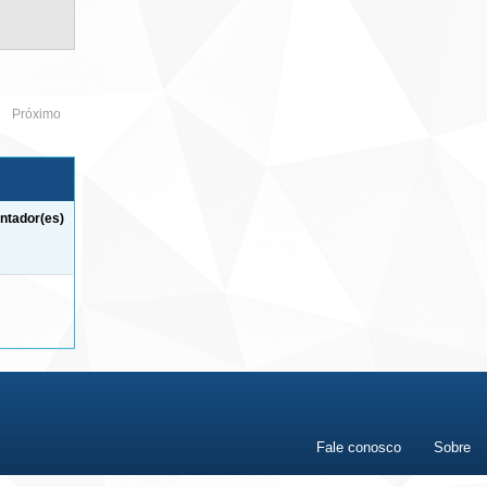
Próximo
ntador(es)
Fale conosco
Sobre