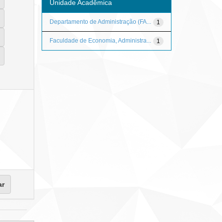
Unidade Acadêmica
Departamento de Administração (FA...
1
Faculdade de Economia, Administra...
1