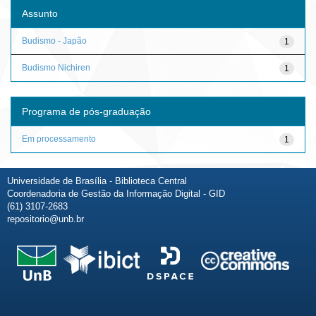
Assunto
Budismo - Japão
1
Budismo Nichiren
1
Programa de pós-graduação
Em processamento
1
Universidade de Brasília - Biblioteca Central
Coordenadoria de Gestão da Informação Digital - GID
(61) 3107-2683
repositorio@unb.br