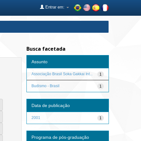
Entrar em:
Busca facetada
Assunto
Associação Brasil Soka Gakkai Int...
1
Budismo - Brasil
1
Data de publicação
2001
1
Programa de pós-graduação