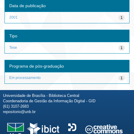
Data de publicação
2001
1
Tipo
Tese
1
Programa de pós-graduação
Em processamento
1
Universidade de Brasília - Biblioteca Central
Coordenadoria de Gestão da Informação Digital - GID
(61) 3107-2683
repositorio@unb.br