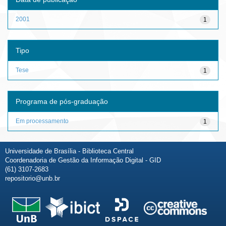
2001
1
Tipo
Tese
1
Programa de pós-graduação
Em processamento
1
Universidade de Brasília - Biblioteca Central
Coordenadoria de Gestão da Informação Digital - GID
(61) 3107-2683
repositorio@unb.br