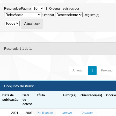
|
Resultados/Página
Ordenar registros por
Ordenar
Registro(s)
Resultado 1-1 de 1.
Anterior
1
Próximo
Conjunto de itens:
Data de
Data
Título
Autor(es)
Orientador(es)
Coorie
publicação
de
defesa
2001
2001
Políticas de
Matias-
Cotarelo,
-