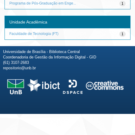
Programa de Pós-Graduação em Enge...
1
Unidade Acadêmica
Faculdade de Tecnologia (FT)
1
Universidade de Brasília - Biblioteca Central
Coordenadoria de Gestão da Informação Digital - GID
(61) 3107-2683
repositorio@unb.br
Fale conosco