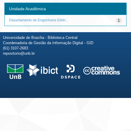
Unidade Acadêmica
Departamento de Engenharia Elétri...
1
Universidade de Brasília - Biblioteca Central
Coordenadoria de Gestão da Informação Digital - GID
(61) 3107-2683
repositorio@unb.br
Fale conosco
Sobre