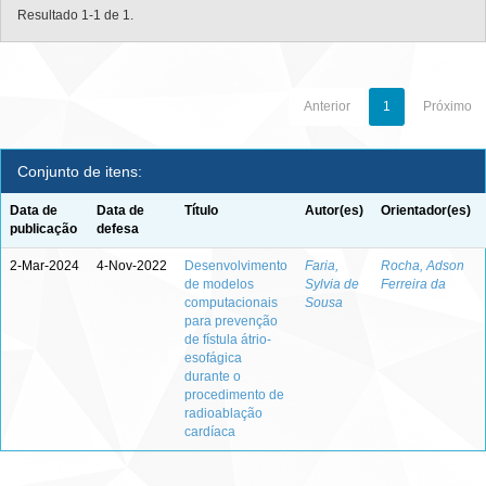
Resultado 1-1 de 1.
Anterior
1
Próximo
Conjunto de itens:
Data de
Data de
Título
Autor(es)
Orientador(es)
publicação
defesa
2-Mar-2024
4-Nov-2022
Desenvolvimento
Faria,
Rocha, Adson
de modelos
Sylvia de
Ferreira da
computacionais
Sousa
para prevenção
de fístula átrio-
esofágica
durante o
procedimento de
radioablação
cardíaca