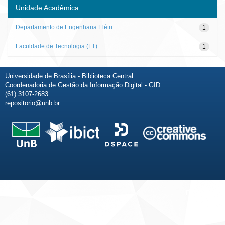
Unidade Acadêmica
Departamento de Engenharia Elétri...
1
Faculdade de Tecnologia (FT)
1
Universidade de Brasília - Biblioteca Central
Coordenadoria de Gestão da Informação Digital - GID
(61) 3107-2683
repositorio@unb.br
Fale conosco
Sobre