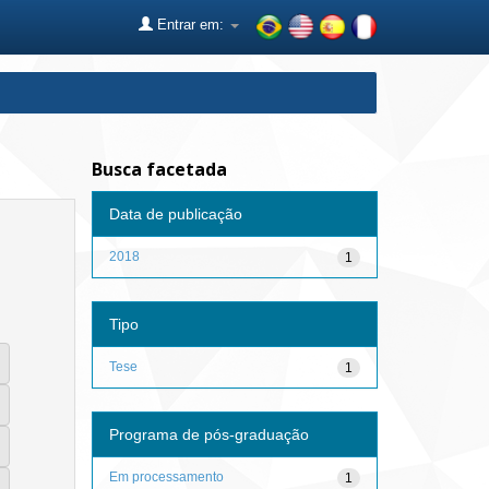
Entrar em:
Busca facetada
Data de publicação
2018
1
Tipo
Tese
1
Programa de pós-graduação
Em processamento
1