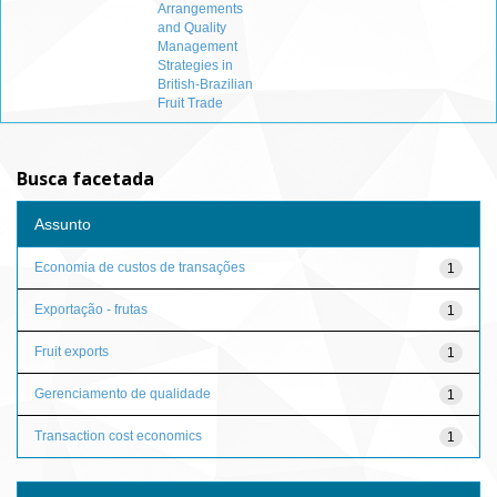
Arrangements
and Quality
Management
Strategies in
British-Brazilian
Fruit Trade
Busca facetada
Assunto
Economia de custos de transações
1
Exportação - frutas
1
Fruit exports
1
Gerenciamento de qualidade
1
Transaction cost economics
1