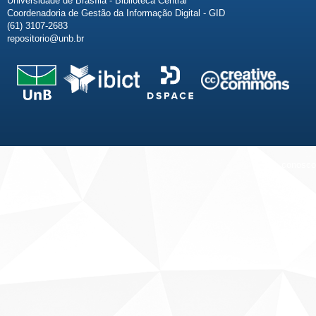
Universidade de Brasília - Biblioteca Central
Coordenadoria de Gestão da Informação Digital - GID
(61) 3107-2683
repositorio@unb.br
Fale conosco
Sobre