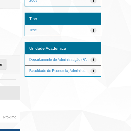
2009
1
Tipo
Tese
1
Unidade Acadêmica
Departamento de Administração (FA...
1
Faculdade de Economia, Administra...
1
Próximo