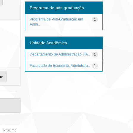
Programa de pós-graduação
Programa de Pós-Graduação em
1
Admi...
Unidade Acadêmica
Departamento de Administração (FA...
1
Faculdade de Economia, Administra...
1
Próximo