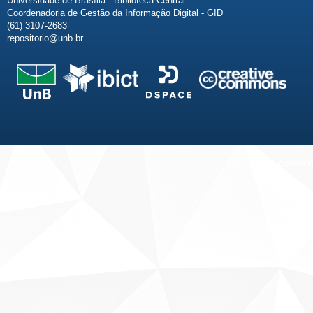
Universidade de Brasília - Biblioteca Central
Coordenadoria de Gestão da Informação Digital - GID
(61) 3107-2683
repositorio@unb.br
Fale conosco
Sobre